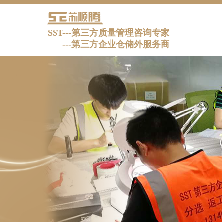
SST---第三方质量管理咨询专家
---
第三方企业仓储外服务商