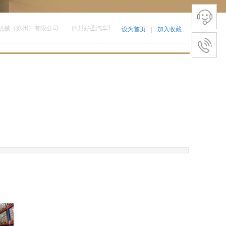
械（苏州）有限公司
四川好圣汽车零部件制造有限公司
美倍亚电子（上海）
设为首页
|
加入收藏