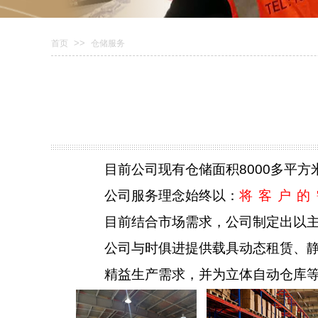
>>
首页
仓储服务
目前公司现有仓储面积
8000
多平方
公司服务理念始终以：
将客户的
目前结合市场需求，公司制定出以
公司与时俱进提供载具动态租赁、
精益生产需求，并为立体自动仓库