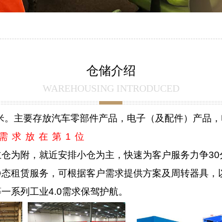
仓储介绍
WAREHOUSING INTRODUCED
米。主要存放汽车零部件产品，电子（及配件）产品，
需求放在第
1
位
主仓为附，就近安排小仓为主，快速为客户服务力争
30
静态租赁服务，可根据客户需求提供方案及周转器具，
等一系列工业
4.0
需求保驾护航。