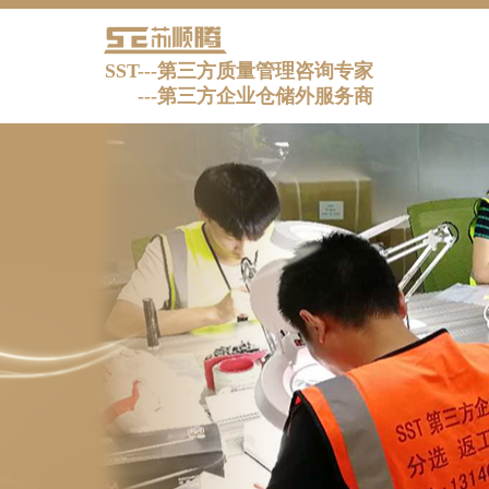
SST---第三方质量管理咨询专家
---
第三方企业仓储外服务商